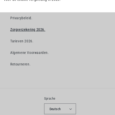
Privacybeleid.
Zorgverzekering 2026.
Tarieven 2026.
Algemene Voorwaarden.
Retourneren.
Sprache
Deutsch