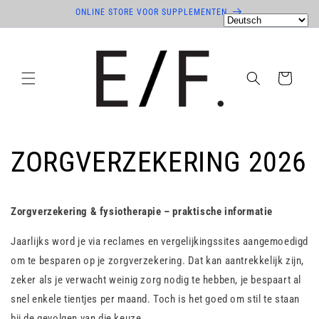
Direkt
ONLINE STORE VOOR SUPPLEMENTEN
zum
Inhalt
Warenkorb
ZORGVERZEKERING 2026
Zorgverzekering & fysiotherapie – praktische informatie
Jaarlijks word je via reclames en vergelijkingssites aangemoedigd
om te besparen op je zorgverzekering. Dat kan aantrekkelijk zijn,
zeker als je verwacht weinig zorg nodig te hebben, je bespaart al
snel enkele tientjes per maand. Toch is het goed om stil te staan
bij de gevolgen van die keuze.