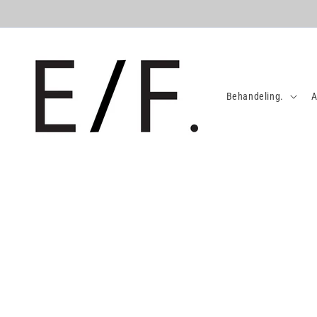
Meteen
naar de
content
Behandeling.
A