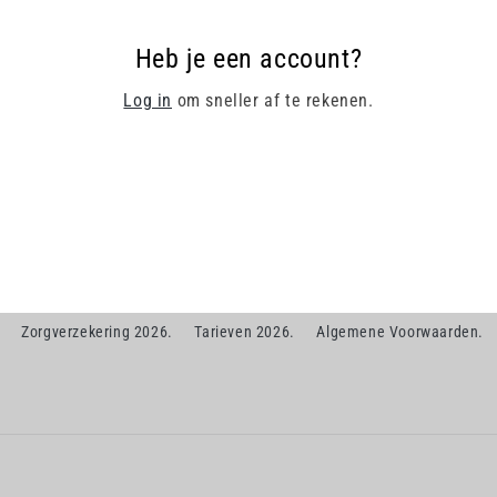
Heb je een account?
Log in
om sneller af te rekenen.
Zorgverzekering 2026.
Tarieven 2026.
Algemene Voorwaarden.