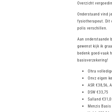
Overzicht vergoedin
Onderstaand vind je
fysiotherapeut. Dit
polis verschillen.
Aan onderstaande b
gewenst kijk ik gr
bedenk goed-vaak ha
basisverzekering!
Ohra volledig
Onvz eigen k
ASR €38,56, A
DSW €33,75
Salland €31,0
Menzis Basis 