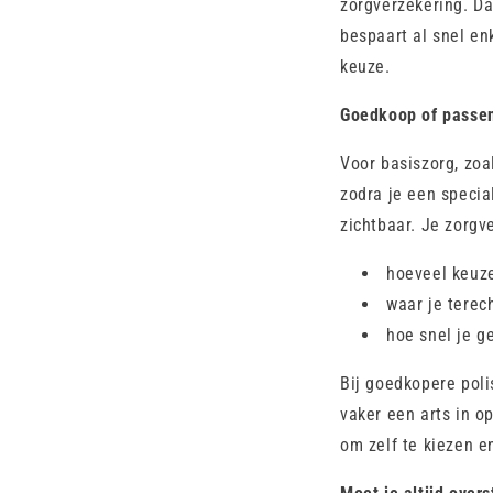
zorgverzekering. Da
bespaart al snel en
keuze.
Goedkoop of passe
Voor basiszorg, zoa
zodra je een specia
zichtbaar. Je zorgv
hoeveel keuze
waar je terec
hoe snel je g
Bij goedkopere poli
vaker een arts in o
om zelf te kiezen e