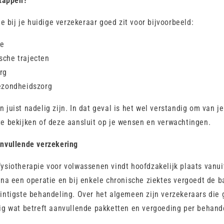
stappen?
je bij je huidige verzekeraar goed zit voor bijvoorbeeld:
ie
sche trajecten
rg
ezondheidszorg
 juist nadelig zijn. In dat geval is het wel verstandig om van j
e bekijken of deze aansluit op je wensen en verwachtingen.
anvullende verzekering
ysiotherapie voor volwassenen vindt hoofdzakelijk plaats vanu
 na een operatie en bij enkele chronische ziektes vergoedt de ba
intigste behandeling. Over het algemeen zijn verzekeraars die 
ig wat betreft aanvullende pakketten en vergoeding per behand