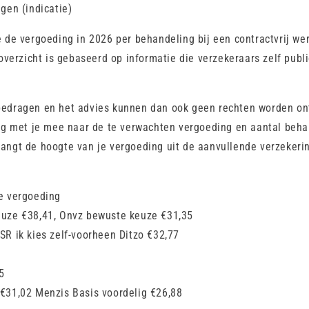
gen (indicatie)
 de vergoeding in 2026 per behandeling bij een contractvrij we
 overzicht is gebaseerd op informatie die verzekeraars zelf publ
edragen en het advies kunnen dan ook geen rechten worden ont
aag met je mee naar de te verwachten vergoeding en aantal beha
ngt de hoogte van je vergoeding uit de aanvullende verzekerin
e vergoeding
euze €38,41, Onvz bewuste keuze €31,35
SR ik kies zelf-voorheen Ditzo €32,77
5
€31,02 Menzis Basis voordelig €26,88