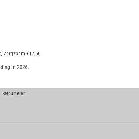
R, Zorgzaam €17,50
eding in 2026.
Retourneren.