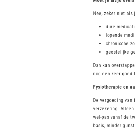
Moet je altijd over
Nee, zeker niet als 
dure medicat
lopende medi
chronische zo
geestelijke g
Dan kan overstappen
nog een keer goed t
Fysiotherapie en a
De vergoeding van f
verzekering. Alleen
wel-pas vanaf de tw
basis, minder gunst