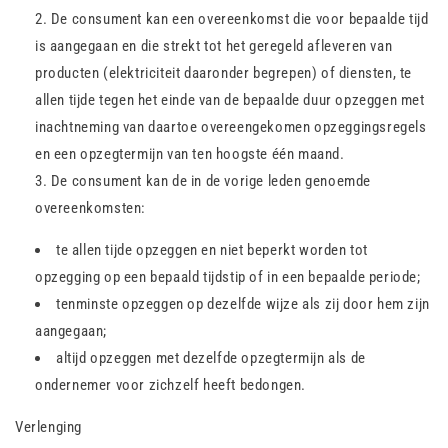
De consument kan een overeenkomst die voor bepaalde tijd
is aangegaan en die strekt tot het geregeld afleveren van
producten (elektriciteit daaronder begrepen) of diensten, te
allen tijde tegen het einde van de bepaalde duur opzeggen met
inachtneming van daartoe overeengekomen opzeggingsregels
en een opzegtermijn van ten hoogste één maand.
De consument kan de in de vorige leden genoemde
overeenkomsten:
te allen tijde opzeggen en niet beperkt worden tot
opzegging op een bepaald tijdstip of in een bepaalde periode;
tenminste opzeggen op dezelfde wijze als zij door hem zijn
aangegaan;
altijd opzeggen met dezelfde opzegtermijn als de
ondernemer voor zichzelf heeft bedongen.
Verlenging