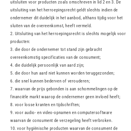
uitsluiten voor producten zoals omschreven in lid 2 en 3. De
uitsluiting van het herroepingsrecht geldt slechts indien de
ondernemer dit duidelijk in het aanbod, althans tijdig voor het
sluiten van de overeenkomst, heeft vermeld.
Uitsluiting van het herroepingsrecht is slechts mogelijk voor
producten:
die door de ondernemer tot stand zijn gebracht
overeenkomstig specificaties van de consument;
die duidelijk persoonlijk van aard zijn;
die door hun aard niet kunnen worden teruggezonden;
die snel kunnen bederven of verouderen;
waarvan de prijs gebonden is aan schommelingen op de
financiële markt waarop de ondernemer geen invloed heeft;
voor losse kranten en tijdschriften;
voor audio- en video-opnamen en computersoftware
waarvan de consument de verzegeling heeft verbroken.
voor hygiënische producten waarvan de consument de