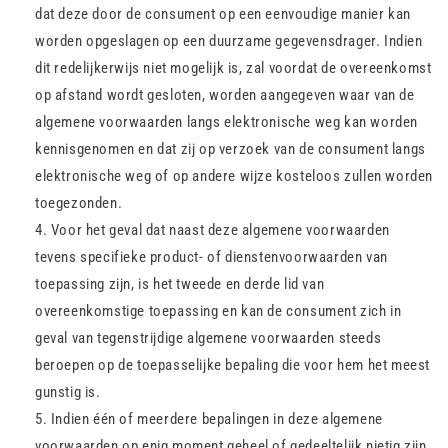
dat deze door de consument op een eenvoudige manier kan
worden opgeslagen op een duurzame gegevensdrager. Indien
dit redelijkerwijs niet mogelijk is, zal voordat de overeenkomst
op afstand wordt gesloten, worden aangegeven waar van de
algemene voorwaarden langs elektronische weg kan worden
kennisgenomen en dat zij op verzoek van de consument langs
elektronische weg of op andere wijze kosteloos zullen worden
toegezonden.
Voor het geval dat naast deze algemene voorwaarden
tevens specifieke product- of dienstenvoorwaarden van
toepassing zijn, is het tweede en derde lid van
overeenkomstige toepassing en kan de consument zich in
geval van tegenstrijdige algemene voorwaarden steeds
beroepen op de toepasselijke bepaling die voor hem het meest
gunstig is.
Indien één of meerdere bepalingen in deze algemene
voorwaarden op enig moment geheel of gedeeltelijk nietig zijn