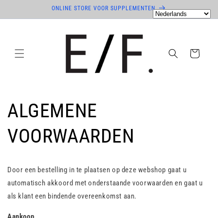
Meteen
ONLINE STORE VOOR SUPPLEMENTEN
naar de
content
Winkelwagen
ALGEMENE
VOORWAARDEN
Door een bestelling in te plaatsen op deze webshop gaat u
automatisch akkoord met onderstaande voorwaarden en gaat u
als klant een bindende overeenkomst aan.
Aankoop