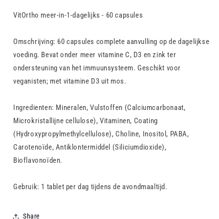
VitOrtho meer-in-1-dagelijks - 60 capsules
Omschrijving: 60 capsules complete aanvulling op de dagelijkse
voeding. Bevat onder meer vitamine C, D3 en zink ter
ondersteuning van het immuunsysteem. Geschikt voor
veganisten; met vitamine D3 uit mos.
Ingredienten: Mineralen, Vulstoffen (Calciumcarbonaat,
Microkristallijne cellulose), Vitaminen, Coating
(Hydroxypropylmethylcellulose), Choline, Inositol, PABA,
Carotenoïde, Antiklontermiddel (Siliciumdioxide),
Bioflavonoïden.
Gebruik: 1 tablet per dag tijdens de avondmaaltijd.
Share