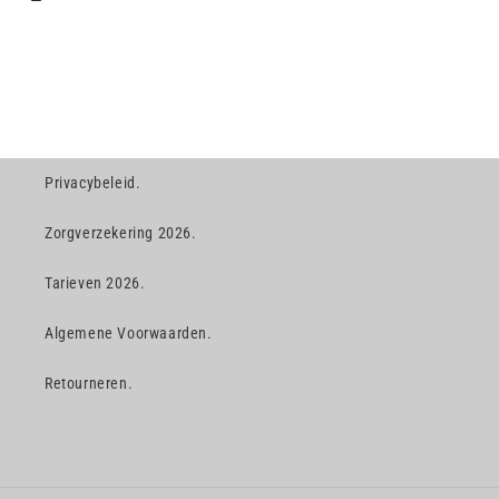
Privacybeleid.
Zorgverzekering 2026.
Tarieven 2026.
Algemene Voorwaarden.
Retourneren.